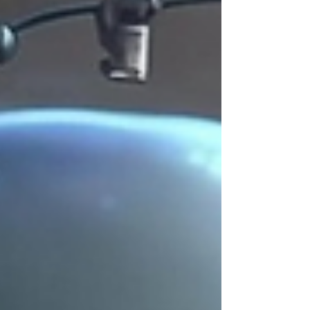
zijn aansprakelijkheid betwist of een
buitenlands