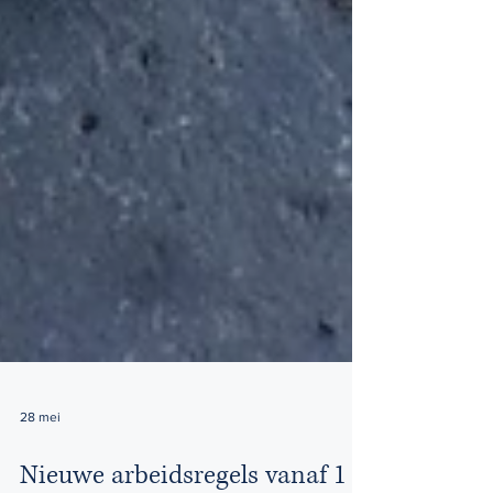
28 mei