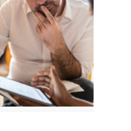
Inhoudelijk is het vandaag nog verre van
waterdich