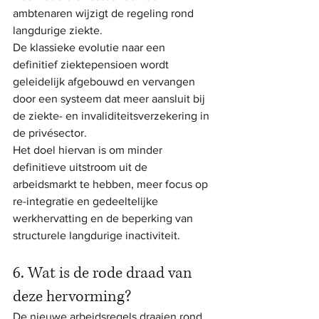
ambtenaren wijzigt de regeling rond 
langdurige ziekte.
De klassieke evolutie naar een 
definitief ziektepensioen wordt 
geleidelijk afgebouwd en vervangen 
door een systeem dat meer aansluit bij 
de ziekte- en invaliditeitsverzekering in 
de privésector.
Het doel hiervan is om minder 
definitieve uitstroom uit de 
arbeidsmarkt te hebben, meer focus op 
re-integratie en gedeeltelijke 
werkhervatting en de beperking van 
structurele langdurige inactiviteit.
6. Wat is de rode draad van 
deze hervorming?
De nieuwe arbeidsregels draaien rond 