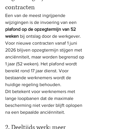
contracten
Een van de meest ingrijpende 
wijzigingen is de invoering van een 
plafond op de opzegtermijn van 52 
weken
 bij ontslag door de werkgever.
Voor nieuwe contracten vanaf 1 juni 
2026 blijven opzegtermijn stijgen met 
anciënniteit, maar worden begrensd op 
1 jaar (52 weken). Het plafond wordt 
bereikt rond 17 jaar dienst. Voor 
bestaande werknemers wordt de 
huidige regeling behouden.
Dit betekent voor werknemers met 
lange loopbanen dat de maximale 
bescherming niet verder blijft oplopen 
na een bepaalde anciënniteit.
2. Deeltijds werk: meer 