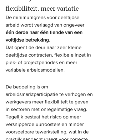
flexibiliteit, meer variatie
De minimumgrens voor deeltijdse 
arbeid wordt verlaagd van ongeveer 
één derde naar één tiende van een 
voltijdse betrekking
.
Dat opent de deur naar zeer kleine 
deeltijdse contracten, flexibele inzet in 
piek- of projectperiodes en meer 
variabele arbeidsmodellen.
De bedoeling is om 
arbeidsmarktparticipatie te verhogen en 
werkgevers meer flexibiliteit te geven 
in sectoren met onregelmatige vraag. 
Tegelijk bestaat het risico op meer 
versnipperde uurroosters en minder 
voorspelbare tewerkstelling, wat in de 
praktijk aandacht vraagt voor correcte 