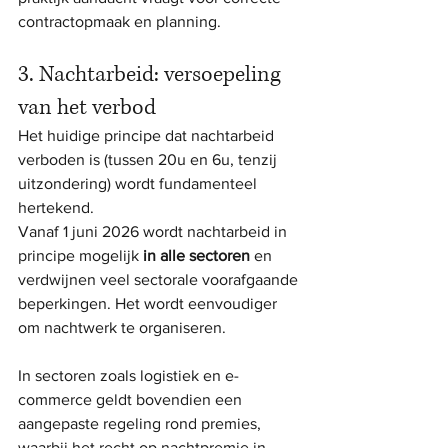
contractopmaak en planning.
3. Nachtarbeid: versoepeling 
van het verbod
Het huidige principe dat nachtarbeid 
verboden is (tussen 20u en 6u, tenzij 
uitzondering) wordt fundamenteel 
hertekend.
Vanaf 1 juni 2026 wordt nachtarbeid in 
principe mogelijk 
in alle sectoren
 en 
verdwijnen veel sectorale voorafgaande 
beperkingen. Het wordt eenvoudiger 
om nachtwerk te organiseren.
In sectoren zoals logistiek en e-
commerce geldt bovendien een 
aangepaste regeling rond premies, 
waarbij het recht op nachtpremie in 