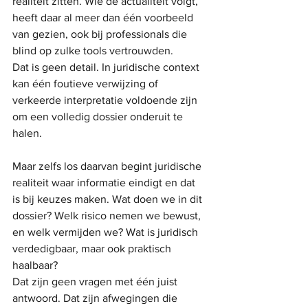
realiteit zitten. Wie de actualiteit volgt, 
heeft daar al meer dan één voorbeeld 
van gezien, ook bij professionals die 
blind op zulke tools vertrouwden.
Dat is geen detail. In juridische context 
kan één foutieve verwijzing of 
verkeerde interpretatie voldoende zijn 
om een volledig dossier onderuit te 
halen.
Maar zelfs los daarvan begint juridische 
realiteit waar informatie eindigt en dat 
is bij keuzes maken. Wat doen we in dit 
dossier? Welk risico nemen we bewust, 
en welk vermijden we? Wat is juridisch 
verdedigbaar, maar ook praktisch 
haalbaar?
Dat zijn geen vragen met één juist 
antwoord. Dat zijn afwegingen die 