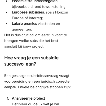
Federale steunmaatregelen
, 
bijvoorbeeld rond tewerkstelling;
Europese subsidies
, zoals Horizon 
Europe of Interreg;
Lokale premies
 via steden en 
gemeenten.
Het is dus cruciaal om eerst in kaart te 
brengen welke subsidie het best 
aansluit bij jouw project.
Hoe vraag je een subsidie 
succesvol aan?
Een geslaagde subsidieaanvraag vraagt 
voorbereiding en een juridisch correcte 
aanpak. Enkele belangrijke stappen zijn:
Analyseer je project
Definieer duidelijk wat je wil 