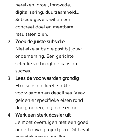
bereiken: groei, innovatie, 
digitalisering, duurzaamheid… 
Subsidiegevers willen een 
concreet doel en meetbare 
resultaten zien.
Zoek de juiste subsidie
Niet elke subsidie past bij jouw 
onderneming. Een gerichte 
selectie verhoogt de kans op 
succes.
Lees de voorwaarden grondig
Elke subsidie heeft strikte 
voorwaarden en deadlines. Vaak 
gelden er specifieke eisen rond 
doelgroepen, regio of sector.
Werk een sterk dossier uit
Je moet overtuigen met een goed 
onderbouwd projectplan. Dit bevat 
meestal: een duidelijke 