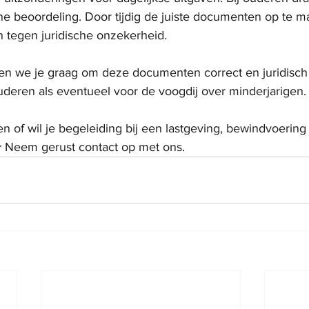
he beoordeling. Door tijdig de juiste documenten op te 
en tegen juridische onzekerheid.
lpen we je graag om deze documenten correct en juridisch 
ouderen als eventueel voor de voogdij over minderjarigen.
n of wil je begeleiding bij een lastgeving, bewindvoering 
 Neem gerust contact op met ons.