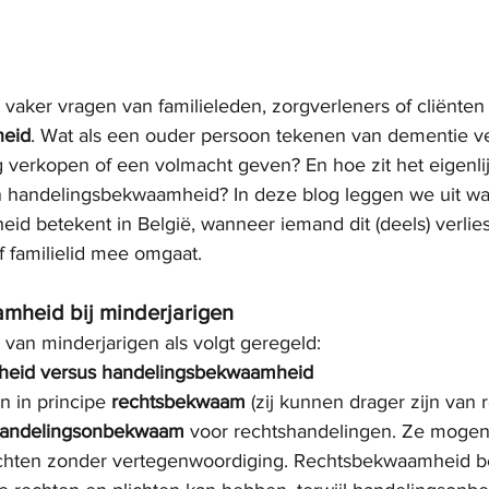
 vaker vragen van familieleden, zorgverleners of cliënten
heid
. Wat als een ouder persoon tekenen van dementie ve
g verkopen of een volmacht geven? En hoe zit het eigenli
n handelingsbekwaamheid? In deze blog leggen we uit wa
d betekent in België, wanneer iemand dit (deels) verliest
f familielid mee omgaat.
heid bij minderjarigen
e van minderjarigen als volgt geregeld:
eid versus handelingsbekwaamheid
n in principe 
rechtsbekwaam
 (zij kunnen drager zijn van 
andelingsonbekwaam
 voor rechtshandelingen. Ze mogen
richten zonder vertegenwoordiging. Rechtsbekwaamheid b