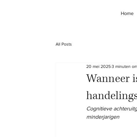
Home
All Posts
20 mei 2025
3 minuten om
Wanneer is
handelin
Cognitieve achteruit
minderjarigen