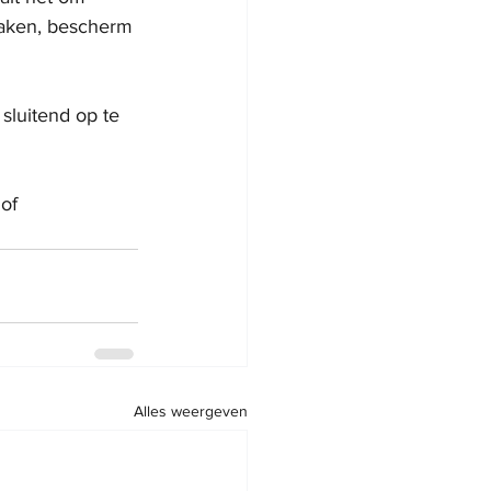
maken, bescherm 
sluitend op te 
of 
Alles weergeven