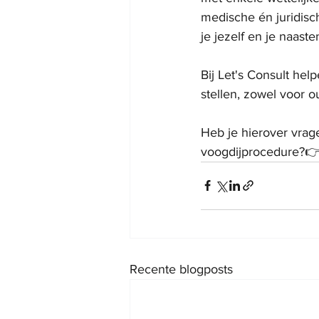
medische én juridisc
je jezelf en je naast
Bij Let's Consult he
stellen, zowel voor 
Heb je hierover vrage
voogdijprocedure?👉
Recente blogposts