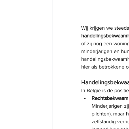
Wij krijgen we steeds
handelingsbekwaam
of zij nog een wonin
minderjarigen en hu
handelingsbekwaamhei
hier als betrokkene o
Handelingsbekwaam
In België is de positi
Rechtsbekwaamh
Minderjarigen zij
plichten), maar 
h
zelfstandig ver