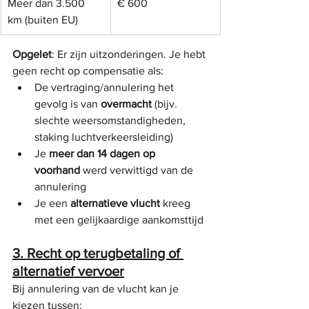
Meer dan 3.500 
€ 600
km (buiten EU)
Opgelet
: Er zijn uitzonderingen. Je hebt 
geen recht op compensatie als:
De vertraging/annulering het 
gevolg is van 
overmacht
 (bijv. 
slechte weersomstandigheden, 
staking luchtverkeersleiding)
Je 
meer dan 14 dagen op 
voorhand
 werd verwittigd van de 
annulering
Je een 
alternatieve vlucht
 kreeg 
met een gelijkaardige aankomsttijd
3. Recht op terugbetaling of 
alternatief vervoer
Bij annulering van de vlucht kan je 
kiezen tussen: