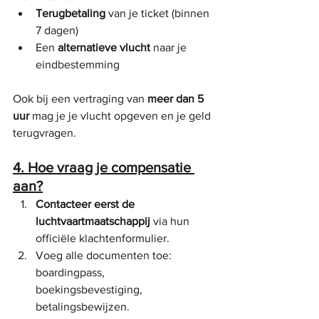
Terugbetaling
 van je ticket (binnen 
7 dagen)
Een 
alternatieve vlucht
 naar je 
eindbestemming
Ook bij een vertraging van 
meer dan 5 
uur
 mag je je vlucht opgeven en je geld 
terugvragen.
4. Hoe vraag je compensatie 
aan?
Contacteer eerst de 
luchtvaartmaatschappij
 via hun 
officiële klachtenformulier.
Voeg alle documenten toe: 
boardingpass, 
boekingsbevestiging, 
betalingsbewijzen.