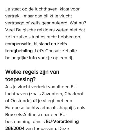
Je staat op de luchthaven, klaar voor 
vertrek… maar dan blijkt je vlucht 
vertraagd of zelfs geannuleerd. Wat nu? 
Veel Belgische reizigers weten niet dat 
ze in zulke situaties recht hebben op 
compensatie, bijstand en zelfs 
terugbetaling
. Let's Consult zet alle 
belangrijke info voor je op een rij.
Welke regels zijn van 
toepassing?
Als je vlucht vertrekt vanuit een EU-
luchthaven (zoals Zaventem, Charleroi 
of Oostende) 
of
 je vliegt met een 
Europese luchtvaartmaatschappij (zoals 
Brussels Airlines) naar een EU-
bestemming, dan is 
EU-Verordening 
261/2004
 van toepassing. Deze 