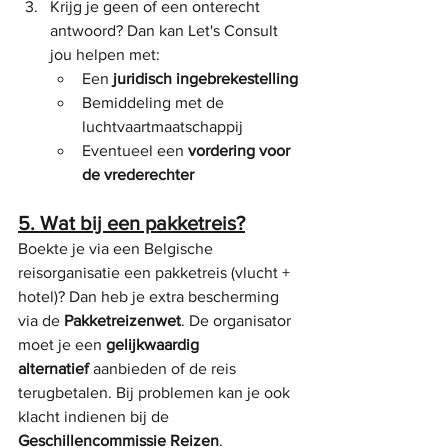
Krijg je geen of een onterecht 
antwoord? Dan kan Let's Consult 
jou helpen met:
Een 
juridisch ingebrekestelling
Bemiddeling met de 
luchtvaartmaatschappij
Eventueel een 
vordering voor 
de vrederechter
5. Wat bij een pakketreis?
Boekte je via een Belgische 
reisorganisatie een pakketreis (vlucht + 
hotel)? Dan heb je extra bescherming 
via de 
Pakketreizenwet
. De organisator 
moet je een 
gelijkwaardig 
alternatief
 aanbieden of de reis 
terugbetalen. Bij problemen kan je ook 
klacht indienen bij de 
Geschillencommissie Reizen
.