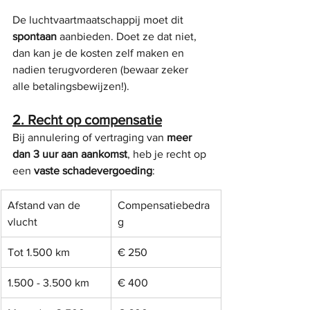
De luchtvaartmaatschappij moet dit 
spontaan
 aanbieden. Doet ze dat niet, 
dan kan je de kosten zelf maken en 
nadien terugvorderen (bewaar zeker 
alle betalingsbewijzen!).
2. Recht op compensatie
Bij annulering of vertraging van 
meer 
dan 3 uur aan aankomst
, heb je recht op 
een 
vaste schadevergoeding
:
Afstand van de 
Compensatiebedra
vlucht
g
Tot 1.500 km
€ 250
1.500 - 3.500 km
€ 400