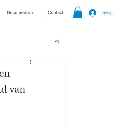
Documenten
Contact
Inloggen
Een
id van