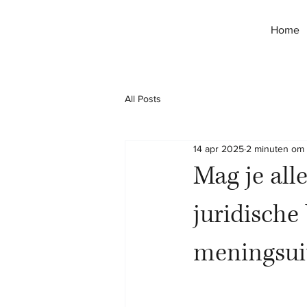
Home
All Posts
14 apr 2025
2 minuten om 
Mag je all
juridische
meningsui