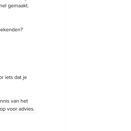
snel gemaakt.
nbekenden?
 iets dat je 
nnis van het 
op voor advies.