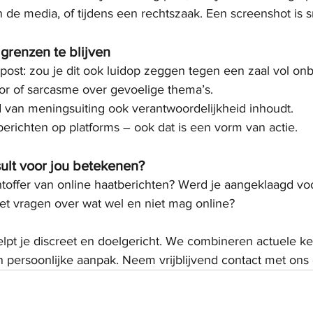
 in de media, of tijdens een rechtszaak. Een screenshot is 
grenzen te blijven
post: zou je dit ook luidop zeggen tegen een zaal vol o
r of sarcasme over gevoelige thema’s.
d van meningsuiting ook verantwoordelijkheid inhoudt.
erichten op platforms – ook dat is een vorm van actie.
ult voor jou betekenen?
htoffer van online haatberichten? Werd je aangeklaagd voor
met vragen over wat wel en niet mag online?
elpt je discreet en doelgericht. We combineren actuele ke
n persoonlijke aanpak. Neem vrijblijvend contact met ons 