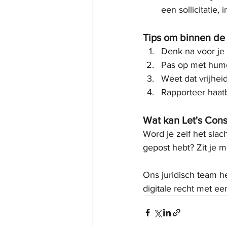
een sollicitatie,
Tips om binnen de 
Denk na voor je 
Pas op met humo
Weet dat vrijhei
Rapporteer haatb
Wat kan Let's Cons
Word je zelf het slac
gepost hebt? Zit je 
Ons juridisch team h
digitale recht met ee