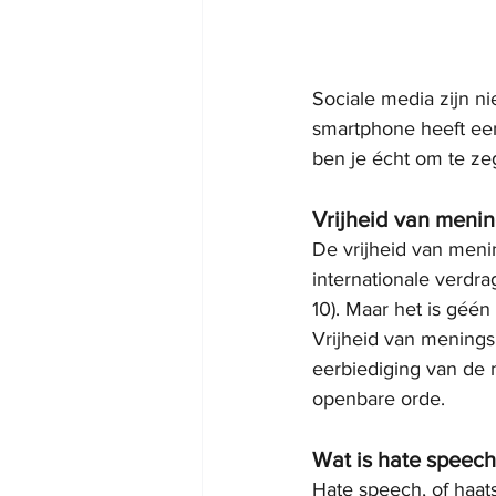
Sociale media zijn n
smartphone heeft een
ben je écht om te ze
Vrijheid van menin
De vrijheid van menin
internationale verdr
10). Maar het is géén
Vrijheid van menings
eerbiediging van de 
openbare orde.
Wat is hate speech
Hate speech, of haats