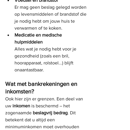
Voedsel en brandstof
Er mag geen beslag gelegd worden 
op levensmiddelen of brandstof die 
je nodig hebt om jouw huis te 
verwarmen of te koken.
Medicatie en medische 
hulpmiddelen
Alles wat je nodig hebt voor je 
gezondheid (zoals een bril, 
hoorapparaat, rolstoel...) blijft 
onaantastbaar.
Wat met bankrekeningen en 
inkomsten?
Ook hier zijn er grenzen. Een deel van 
uw 
inkomen
 is beschermd – het 
zogenaamde 
beslagvrij bedrag
. Dit 
betekent dat u altijd een 
minimuminkomen moet overhouden 