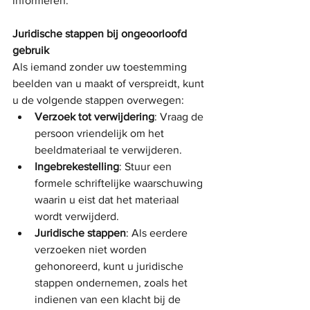
informeren.
Juridische stappen bij ongeoorloofd 
gebruik
Als iemand zonder uw toestemming 
beelden van u maakt of verspreidt, kunt 
u de volgende stappen overwegen:
Verzoek tot verwijdering
: Vraag de 
persoon vriendelijk om het 
beeldmateriaal te verwijderen.
Ingebrekestelling
: Stuur een 
formele schriftelijke waarschuwing 
waarin u eist dat het materiaal 
wordt verwijderd.
Juridische stappen
: Als eerdere 
verzoeken niet worden 
gehonoreerd, kunt u juridische 
stappen ondernemen, zoals het 
indienen van een klacht bij de 