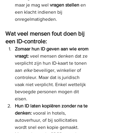
maar je mag wel 
vragen stellen
 en 
een klacht indienen bij 
onregelmatigheden.
Wat veel mensen fout doen bij 
een ID-controle:
Zomaar hun ID geven aan wie erom 
vraagt:
 veel mensen denken dat ze 
verplicht zijn hun ID-kaart te tonen 
aan 
elke
 beveiliger, winkelier of 
controleur. Maar dat is juridisch 
vaak niet verplicht. Enkel wettelijk 
bevoegde personen mogen dit 
eisen.
Hun ID laten kopiëren zonder na te 
denken:
 vooral in hotels, 
autoverhuur, of bij sollicitaties 
wordt snel een kopie gemaakt. 