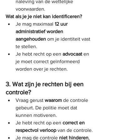
naleving van de wettelijke 
voorwaarden.
Wat als je je niet kan identificeren?
Je mag maximaal 
12 uur 
administratief worden 
aangehouden
 om je identiteit vast 
te stellen.
Je hebt recht op een 
advocaat
 en 
je moet correct geïnformeerd 
worden over je rechten.
3. Wat zijn je rechten bij een 
controle?
Vraag gerust 
waarom
 de controle 
gebeurt. De politie moet dat 
kunnen motiveren.
Je hebt recht op een 
correct en 
respectvol verloop
 van de controle.
Je mag de controle 
niet hinderen
, 