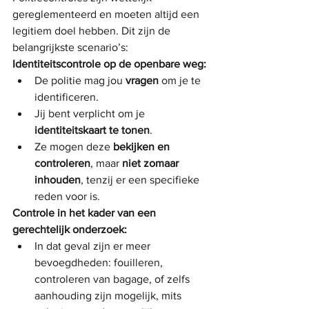
gereglementeerd en moeten altijd een 
legitiem doel hebben. Dit zijn de 
belangrijkste scenario’s:
Identiteitscontrole op de openbare weg:
De politie mag jou 
vragen
 om je te 
identificeren.
Jij bent verplicht om je 
identiteitskaart te tonen
.
Ze mogen deze 
bekijken en 
controleren
, maar 
niet zomaar 
inhouden
, tenzij er een specifieke 
reden voor is.
Controle in het kader van een 
gerechtelijk onderzoek:
In dat geval zijn er meer 
bevoegdheden: fouilleren, 
controleren van bagage, of zelfs 
aanhouding zijn mogelijk, mits 