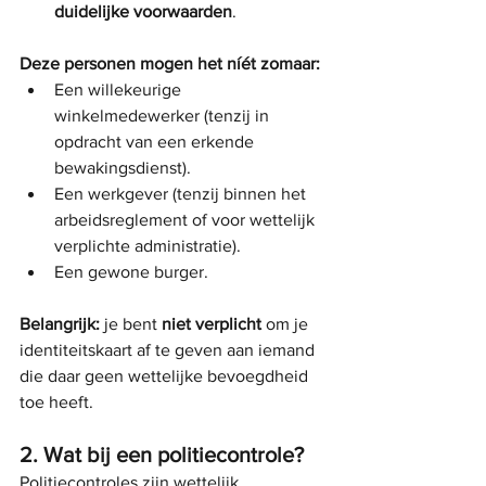
duidelijke voorwaarden
.
Deze personen mogen het níét zomaar:
Een willekeurige 
winkelmedewerker (tenzij in 
opdracht van een erkende 
bewakingsdienst).
Een werkgever (tenzij binnen het 
arbeidsreglement of voor wettelijk 
verplichte administratie).
Een gewone burger.
Belangrijk:
 je bent 
niet verplicht
 om je 
identiteitskaart af te geven aan iemand 
die daar geen wettelijke bevoegdheid 
toe heeft.
2. Wat bij een politiecontrole?
Politiecontroles zijn wettelijk 