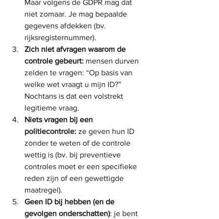
Maar volgens de GDPR mag dat 
niet zomaar. Je mag bepaalde 
gegevens afdekken (bv. 
rijksregisternummer).
Zich niet afvragen waarom de 
controle gebeurt:
 mensen durven 
zelden te vragen: “Op basis van 
welke wet vraagt u mijn ID?” 
Nochtans is dat een volstrekt 
legitieme vraag.
Niets vragen bij een 
politiecontrole:
 ze geven hun ID 
zonder te weten of de controle 
wettig is (bv. bij preventieve 
controles moet er een specifieke 
reden zijn of een gewettigde 
maatregel).
Geen ID bij hebben (en de 
gevolgen onderschatten)
: je bent 