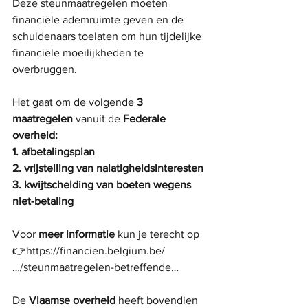
Deze steunmaatregelen moeten 
financiële ademruimte geven en de 
schuldenaars toelaten om hun tijdelijke 
financiële moeilijkheden te 
overbruggen.
Het gaat om de volgende
 3 
maatregelen 
vanuit de 
Federale 
overheid:
1. afbetalingsplan
2. vrijstelling van nalatigheidsinteresten
3. kwijtschelding van boeten wegens 
niet-betaling
Voor 
meer informatie
 kun je terecht op 
👉https://financien.belgium.be/
…/steunmaatregelen-betreffende…
De 
Vlaamse overheid
heeft bovendien 