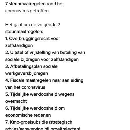
7 steunmaatregelen
 rond het 
coronavirus getroffen.
Het gaat om de volgende
 7 
steunmaatregelen:
1. Overbruggingsrecht voor 
zelfstandigen 
2. Uitstel of vrijstelling van betaling van 
sociale bijdragen voor zelfstandigen 
3. Afbetalingsplan sociale 
werkgeversbijdragen 
4. Fiscale maatregelen naar aanleiding 
van het coronavirus
5. Tijdelijke werkloosheid wegens 
overmacht
6. Tijdelijke werkloosheid om 
economische redenen
7. Kmo-groeisubsidie (strategisch 
advies/aanwerving bij groeitrajecten).