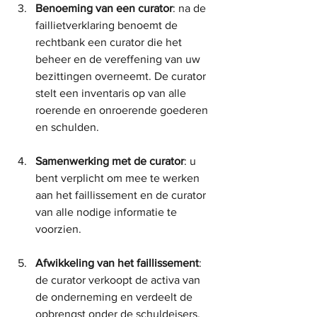
Benoeming van een curator
: na de 
faillietverklaring benoemt de 
rechtbank een curator die het 
beheer en de vereffening van uw 
bezittingen overneemt. De curator 
stelt een inventaris op van alle 
roerende en onroerende goederen 
en schulden.
Samenwerking met de curator
: u 
bent verplicht om mee te werken 
aan het faillissement en de curator 
van alle nodige informatie te 
voorzien.
Afwikkeling van het faillissement
: 
de curator verkoopt de activa van 
de onderneming en verdeelt de 
opbrengst onder de schuldeisers. 