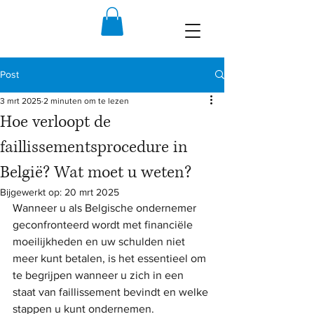
Post
3 mrt 2025
2 minuten om te lezen
Hoe verloopt de
faillissementsprocedure in
België? Wat moet u weten?
Bijgewerkt op:
20 mrt 2025
Wanneer u als Belgische ondernemer 
geconfronteerd wordt met financiële 
moeilijkheden en uw schulden niet 
meer kunt betalen, is het essentieel om 
te begrijpen wanneer u zich in een 
staat van faillissement bevindt en welke 
stappen u kunt ondernemen.