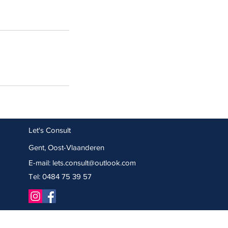
Let's Consult
Gent, Oost-Vlaanderen
E-mail:
lets.consult@outlook.com
Tel: 0484 75 39 57